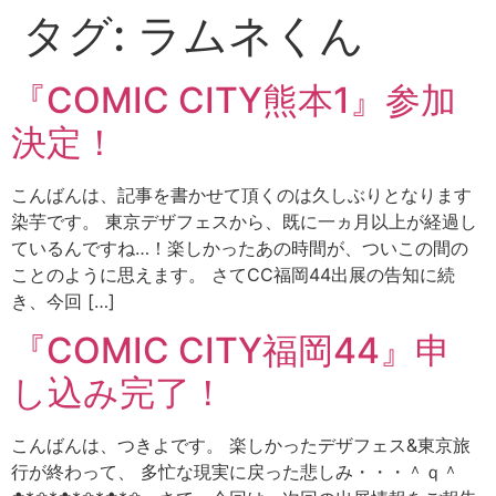
タグ:
ラムネくん
『COMIC CITY熊本1』参加
決定！
こんばんは、記事を書かせて頂くのは久しぶりとなります
染芋です。 東京デザフェスから、既に一ヵ月以上が経過し
ているんですね…！楽しかったあの時間が、ついこの間の
ことのように思えます。 さてCC福岡44出展の告知に続
き、今回 […]
『COMIC CITY福岡44』申
し込み完了！
こんばんは、つきよです。 楽しかったデザフェス&東京旅
行が終わって、 多忙な現実に戻った悲しみ・・・＾ｑ＾