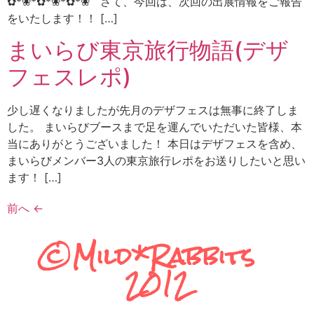
✿*❀*✿*❀*✿*❀ さて、今回は、次回の出展情報をご報告
をいたします！！ […]
まいらび東京旅行物語(デザ
フェスレポ)
少し遅くなりましたが先月のデザフェスは無事に終了しま
した。 まいらびブースまで足を運んでいただいた皆様、本
当にありがとうございました！ 本日はデザフェスを含め、
まいらびメンバー3人の東京旅行レポをお送りしたいと思い
ます！ […]
前へ
←
©Mild*Rabbits
2012