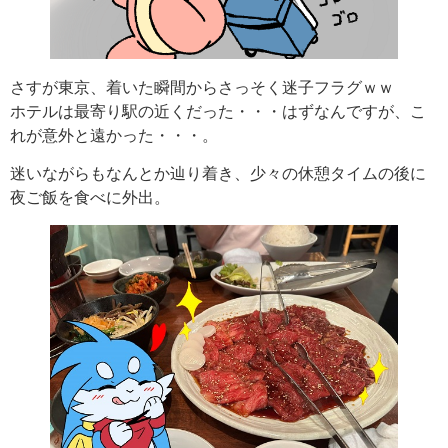
さすが東京、着いた瞬間からさっそく迷子フラグｗｗ
ホテルは最寄り駅の近くだった・・・はずなんですが、こ
れが意外と遠かった・・・。
迷いながらもなんとか辿り着き、少々の休憩タイムの後に
夜ご飯を食べに外出。