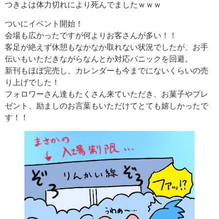
つきよは体力切れにより死んでましたｗｗｗ
ついにイベント開始！
会場も広かったですが何よりお客さんが多い！！
客足が絶えず休憩もなかなか取れない状況でしたが、お手
伝いもいただきながらなんとか対応パニックを回避。
新刊もほぼ完売し、カレンダーも今までにないくらいの売
り上げでした！
フォロワーさん達もたくさん来ていただき、お菓子やプレ
ゼント、励ましのお言葉もいただけてとても嬉しかったで
す！！