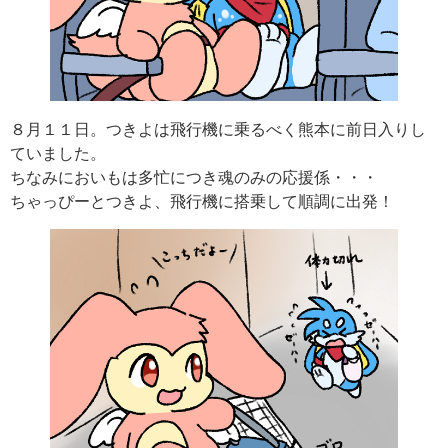
８月１１日。つきよは飛行機に乗るべく熊本に前日入りし
ていました。
ちなみにおいもは多忙につき魂のみの応援係・・・
ちゃっぴーとつきよ、飛行機に搭乗して順調に出発！