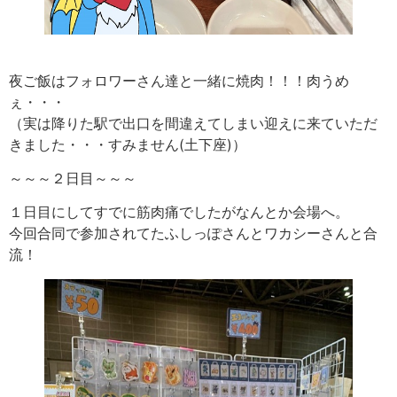
夜ご飯はフォロワーさん達と一緒に焼肉！！！肉うめ
ぇ・・・
（実は降りた駅で出口を間違えてしまい迎えに来ていただ
きました・・・すみません(土下座)）
～～～２日目～～～
１日目にしてすでに筋肉痛でしたがなんとか会場へ。
今回合同で参加されてたふしっぽさんとワカシーさんと合
流！