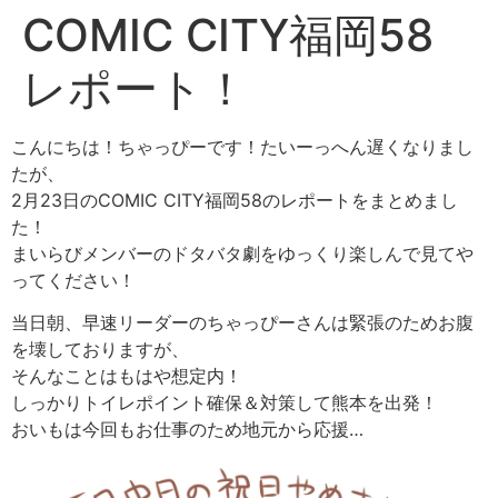
COMIC CITY福岡58
レポート！
こんにちは！ちゃっぴーです！たいーっへん遅くなりまし
たが、
2月23日のCOMIC CITY福岡58のレポートをまとめまし
た！
まいらびメンバーのドタバタ劇をゆっくり楽しんで見てや
ってください！
当日朝、早速リーダーのちゃっぴーさんは緊張のためお腹
を壊しておりますが、
そんなことはもはや想定内！
しっかりトイレポイント確保＆対策して熊本を出発！
おいもは今回もお仕事のため地元から応援…