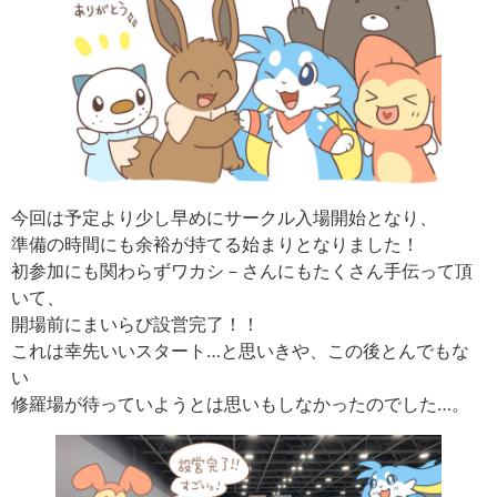
今回は予定より少し早めにサークル入場開始となり、
準備の時間にも余裕が持てる始まりとなりました！
初参加にも関わらずワカシ－さんにもたくさん手伝って頂
いて、
開場前にまいらび設営完了！！
これは幸先いいスタート…と思いきや、この後とんでもな
い
修羅場が待っていようとは思いもしなかったのでした…。