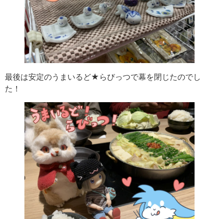
最後は安定のうまいるど★らびっつで幕を閉じたのでし
た！