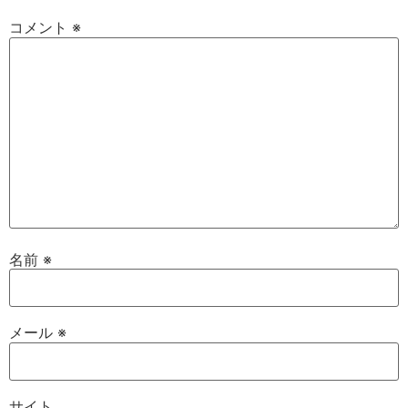
コメント
※
名前
※
メール
※
サイト