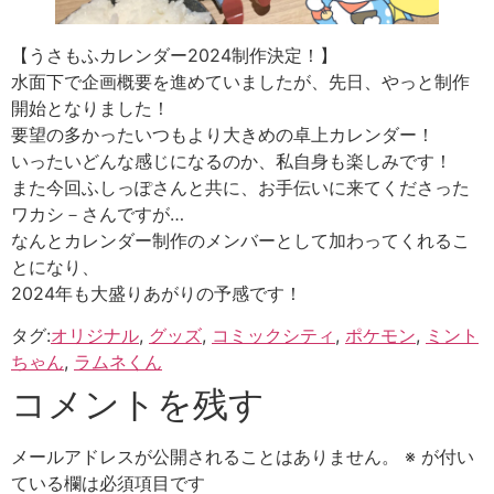
【うさもふカレンダー2024制作決定！】
水面下で企画概要を進めていましたが、先日、やっと制作
開始となりました！
要望の多かったいつもより大きめの卓上カレンダー！
いったいどんな感じになるのか、私自身も楽しみです！
また今回ふしっぽさんと共に、お手伝いに来てくださった
ワカシ－さんですが…
なんとカレンダー制作のメンバーとして加わってくれるこ
とになり、
2024年も大盛りあがりの予感です！
タグ:
オリジナル
,
グッズ
,
コミックシティ
,
ポケモン
,
ミント
ちゃん
,
ラムネくん
コメントを残す
メールアドレスが公開されることはありません。
※
が付い
ている欄は必須項目です