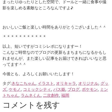
まったりゆったりとした空間で、ドールと一緒に食事や撮
影を楽しめる素敵なところなんですよ♪
おいしいご飯と楽しい時間をありがとうございました＾＾
＊＊＊＊＊＊＊＊＊＊＊
以上、短いですがコミシレポになりますー！
こんなご時世なのでブログの更新もまちまちになるかもし
れませんが、また楽しい記事をお届けできればいいなと思
ってます＾＾
今後とも、よろしくお願いいたします！
タグ:
きなこちゃん
,
イラスト
,
オリキャラ
,
オリジナル
,
グッ
ズ
,
ケモノ
,
コミックシティ
,
パス姫
,
ブログ
,
ポケモン
,
ミン
トちゃん
,
ラムネくん
,
二次創作
,
福岡
コメントを残す