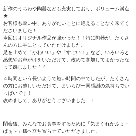
新作のうちわや陶器なども充実しており、ボリューム満点
★
お客様も暑い中、ありがたいことに絶えることなく来てく
ださいました！
今回はオリジナル作品が強かった！！特に陶器が、たくさ
んの方に手にとっていただけました。
足を止めて「かわいい」や「すごい！」など、いろいろと
感想やお声がけをいただけて、改めて参加してよかったな
って感じました＾＾
４時間という長いようで短い時間の中でしたが、たくさん
の方にお越しいただけて、まいらび一同感謝の気持ちでい
っぱいです！
改めまして、ありがとうございました！！
閉会後、みんなでお食事をするために「気まぐれかふぇ・
ばぁ～」様へ立ち寄らせていただきました。