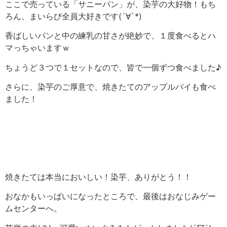
ここで売っている「サニーパン」が、染芋の大好物！もち
ろん、まいらび全員大好きです(´∀`*)
香ばしいパンと中の練乳の甘さが絶妙で、１度食べるとハ
マっちゃいますｗ
ちょうど３つで１セットなので、皆で一個ずつ食べました♪
さらに、染芋のご厚意で、焼きたてのアップルパイも食べ
ました！
焼きたては本当においしい！染芋、ありがとう！！
おなかもいっぱいになったところで、最後はおなじみゲー
ムセンターへ。