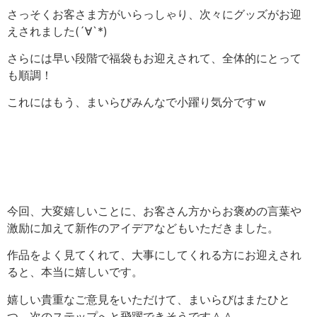
さっそくお客さま方がいらっしゃり、次々にグッズがお迎
えされました(´∀`*)
さらには早い段階で福袋もお迎えされて、全体的にとって
も順調！
これにはもう、まいらびみんなで小躍り気分ですｗ
今回、大変嬉しいことに、お客さん方からお褒めの言葉や
激励に加えて新作のアイデアなどもいただきました。
作品をよく見てくれて、大事にしてくれる方にお迎えされ
ると、本当に嬉しいです。
嬉しい貴重なご意見をいただけて、まいらびはまたひと
つ、次のステップへと飛躍できそうです＾＾