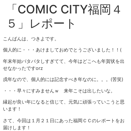
「COMIC CITY福岡４
５」レポート
こんばんは、つきよです。
個人的に・・・あけましておめでとうございました！！(
年末年始バタバタしすぎてて、今年はどこへも年賀状を出
せなかったですorz
戌年なので、個人的には記念すべき年なのに。。。(苦笑)
・・・早々にすみませんｗ 来年こそは出したいな。
縁起が良い年になると信じて、元気に頑張っていこうと思
います！
さて、今回は１月２１日にあった福岡ＣＣのレポートをお
届けします！