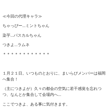
≪今回の代理キャラ≫
ちゃっぴー…ミントちゃん
染芋…パスカルちゃん
つきよ…ラムネ
＊＊＊＊＊＊＊＊＊＊＊＊
１月２１日。いつものとおりに、まいらびメンバーは福岡
へ集合！
（主につきよが）久々の都会の空気に若干感覚を忘れつ
つ、なんとか集合して会場内へ…
ここでつきよ、ある事に気付きます。