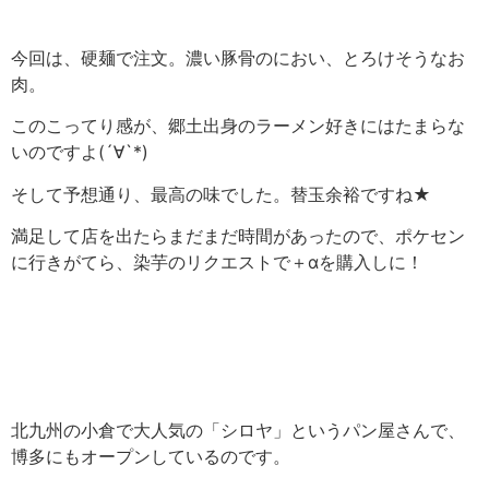
今回は、硬麺で注文。濃い豚骨のにおい、とろけそうなお
肉。
このこってり感が、郷土出身のラーメン好きにはたまらな
いのですよ(´∀`*)
そして予想通り、最高の味でした。替玉余裕ですね★
満足して店を出たらまだまだ時間があったので、ポケセン
に行きがてら、染芋のリクエストで＋αを購入しに！
北九州の小倉で大人気の「シロヤ」というパン屋さんで、
博多にもオープンしているのです。