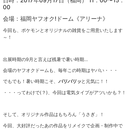
日時：2017年09月17日（福岡） 11：00〜15：
00
会場：福岡ヤフオク!ドーム《アリーナ》
今回も、ポケモンとオリジナルの雑貨をご用意いたします
～！
出展時期の9月と言えば残暑で暑い時期…
会場のヤフオクドームも、毎年この時期はヤバい・・・
でもでも！暑い時期こそ、
バリバリッ
と元気に！！
・・・ってわけで(？)、今回は電気タイプがアツいかも？！
そして、オリジナル作品はもちろん「うさぎ」！
今回、大好評だったあの作品をリメイクで企画・制作中で