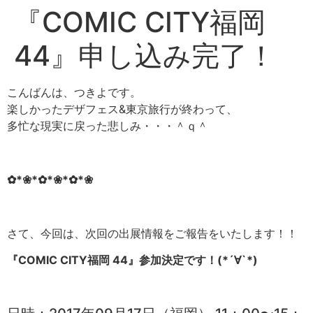
『COMIC CITY福岡
44』申し込み完了！
こんばんは、つきよです。
楽しかったデザフェス&東京旅行が終わって、
多忙な現実に戻った悲しみ・・・＾ｑ＾
✿*❀*✿*❀*✿*❀
さて、今回は、次回の出展情報をご報告をいたします！！
『COMIC CITY福岡 44』参加決定です！(*´∀`*)